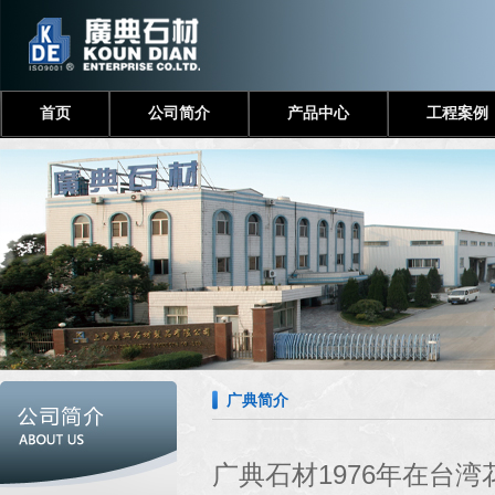
首页
公司简介
产品中心
工程案例
广典简介
广典石材1976年在台湾