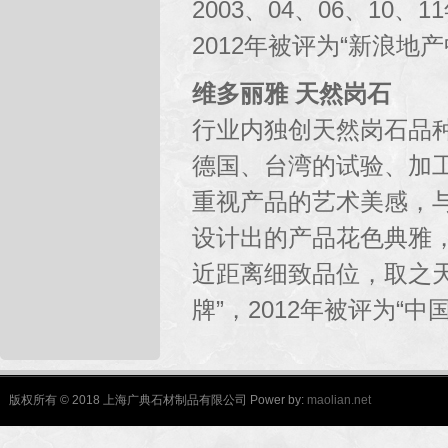
2003、04、06、1
2012年被评为“新浪
维多丽雅 天然岗石
行业内独创天然岗石品种
德国、台湾的试验、加
重视产品的艺术美感，
设计出的产品花色典雅
近距离细致品位，取之天
牌”，2012年被评为“
版权所有 © 2018 上海广典石材制品有限公司 Power by:
maolian.net