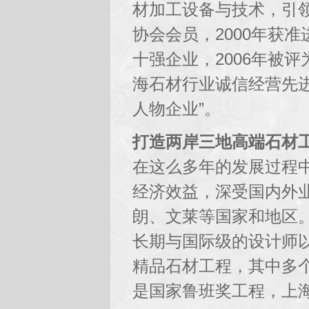
材加工设备与技术，引领
协会会员，2000年获准
十强企业，2006年被评
海石材行业诚信经营先进
人物企业”。
打造两岸三地高端石材
在这么多年的发展过程
经济效益，深受国内外
朗、文莱等国家和地区
长期与国际级的设计师
精品石材工程，其中多
是国家鲁班奖工程，上